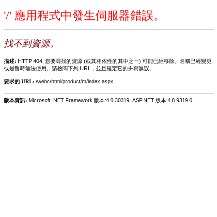
'/' 應用程式中發生伺服器錯誤。
找不到資源。
描述:
HTTP 404. 您要尋找的資源 (或其相依性的其中之一) 可能已經移除、名稱已經變更
或是暫時無法使用。請檢閱下列 URL，並且確定它的拼寫無誤。
要求的 URL:
/webc/html/product/m/index.aspx
版本資訊:
Microsoft .NET Framework 版本:4.0.30319; ASP.NET 版本:4.8.9319.0