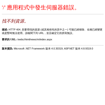
'/' 應用程式中發生伺服器錯誤。
找不到資源。
描述:
HTTP 404. 您要尋找的資源 (或其相依性的其中之一) 可能已經移除、名稱已經變更
或是暫時無法使用。請檢閱下列 URL，並且確定它的拼寫無誤。
要求的 URL:
/webc/html/news/m/index.aspx
版本資訊:
Microsoft .NET Framework 版本:4.0.30319; ASP.NET 版本:4.8.9319.0