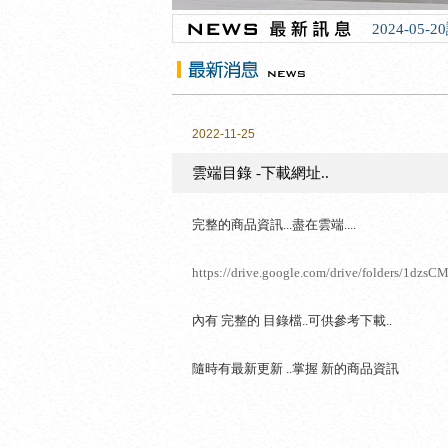
2024-05
2022-11-25
雲端目錄 -下載網址..
完整的商品資訊...盡在雲端....
https://drive.google.com/drive/folders/1d
內有 完整的 目錄檔..可供參考下載..
隨時有最新更新 ..掌握 新的商品資訊