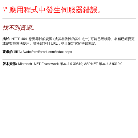
'/' 應用程式中發生伺服器錯誤。
找不到資源。
描述:
HTTP 404. 您要尋找的資源 (或其相依性的其中之一) 可能已經移除、名稱已經變更
或是暫時無法使用。請檢閱下列 URL，並且確定它的拼寫無誤。
要求的 URL:
/webc/html/product/m/index.aspx
版本資訊:
Microsoft .NET Framework 版本:4.0.30319; ASP.NET 版本:4.8.9319.0